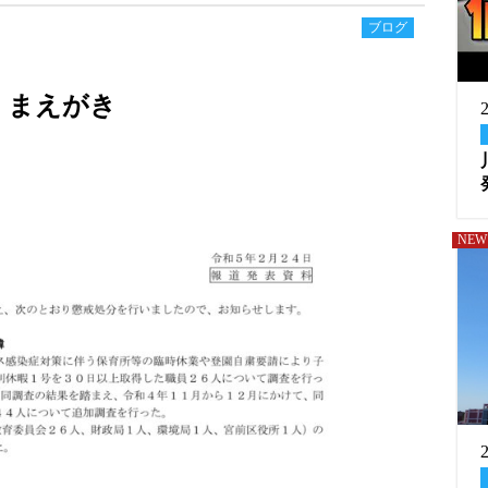
ブログ
まえがき
NEW