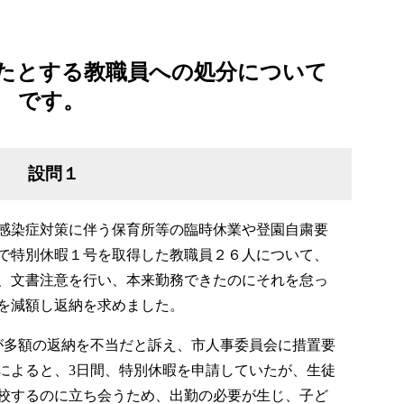
たとする教職員への処分について
です。
設問１
感染症対策に伴う保育所等の臨時休業や登園自粛要
で特別休暇１号を取得した教職員２６人について、
、文書注意を行い、本来勤務できたのにそれを怠っ
を減額し返納を求めました。
が多額の返納を不当だと訴え、市人事委員会に措置要
によると、3日間、特別休暇を申請していたが、生徒
校するのに立ち会うため、出勤の必要が生じ、子ど