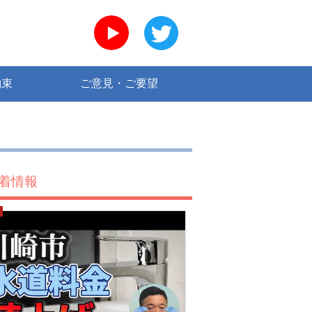
YouTube
twitter
約束
ご意見・ご要望
着情報