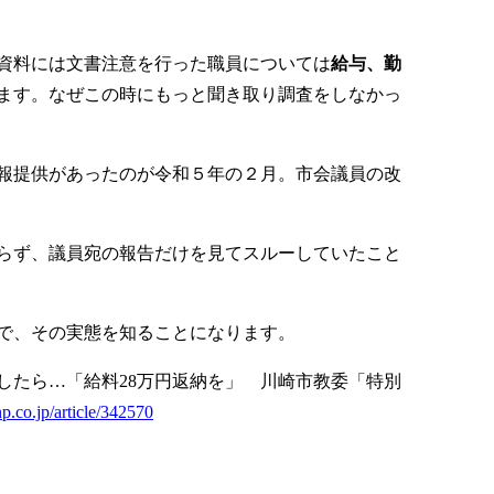
資料には文書注意を行った職員については
給与、勤
ます。なぜこの時にもっと聞き取り調査をしなかっ
報提供があったのが令和５年の２月。市会議員の改
らず、議員宛の報告だけを見てスルーしていたこと
で、その実態を知ることになります。
したら…「給料28万円返納を」 川崎市教委「特別
p.co.jp/article/342570