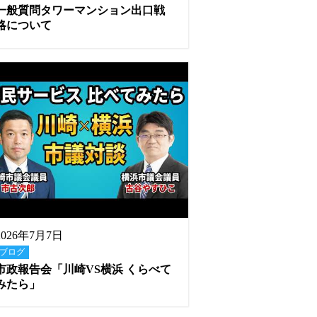
一般質問タワーマンション出口戦
略について
2026年7月7日
ブログ
市政報告会「川崎VS横浜 くらべて
みたら」