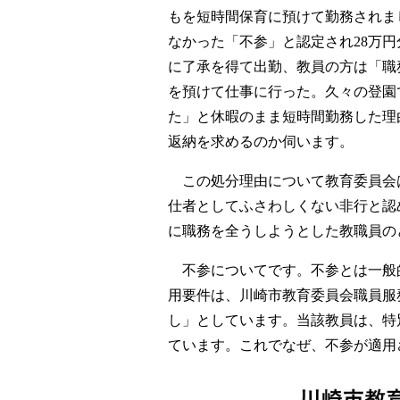
もを短時間保育に預けて勤務されま
なかった「不参」と認定され28万
に了承を得て出勤、教員の方は「職
を預けて仕事に行った。久々の登園
た」と休暇のまま短時間勤務した理
返納を求めるのか伺います。
この処分理由について教育委員会
仕者としてふさわしくない非行と認
に職務を全うしようとした教職員の
不参についてです。不参とは一般
用要件は、川崎市教育委員会職員服
し」としています。当該教員は、特
ています。これでなぜ、不参が適用