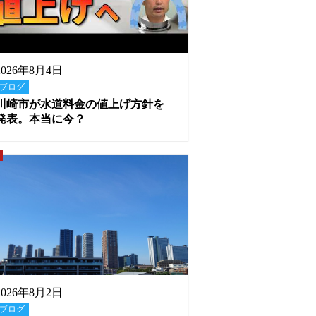
2026年8月4日
ブログ
川崎市が水道料金の値上げ方針を
発表。本当に今？
2026年8月2日
ブログ