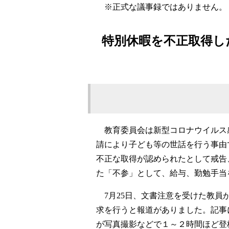
※正式な議事録ではありません。
特別休暇を不正取得し
教育委員会は新型コロナウイルス
請により子ども等の世話を行う事由
不正な取得が認められたとして戒告
た「不参」として、給与、勤勉手当
7月25日、文書注意を受けた教員
求を行うと報道がありました。記事
が写真撮影などで１～２時間ほど登