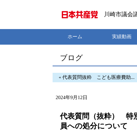
川崎市議会
ホーム
実績動画
ブログ
« 代表質問抜粋 こども医療費助...
2024年9月12日
代表質問（抜粋） 特
員への処分について