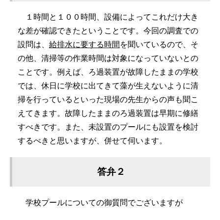
１時間と１００時間、設備によってこれだけ大き
な差が確認できたということです。今回の調査での
設問は、
給排水に要する時間
を聞いているので、そ
の他、清掃等の作業時間は対象になっていないとの
ことです。例えば、ろ過装置が故障したままの学校
では、休日に学校に出てきて藻が生えないように清
掃を行っているといった現場の先生からの声も聞こ
えてきます。故障したままのろ過装置は早期に修繕
すべきです。また、未設置のプールにも設置を検討
するべきと思いますが、併せて伺います。
答弁２
学校プールについての御質問でございますが