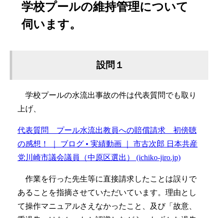
学校プールの維持管理について
伺います。
設問１
学校プールの水流出事故の件は代表質問でも取り
上げ、
代表質問 プール水流出教員への賠償請求 初傍聴
の感想！ ｜ ブログ • 実績動画 ｜ 市古次郎 日本共産
党川崎市議会議員（中原区選出） (ichiko-jiro.jp)
作業を行った先生等に直接請求したことは誤りで
あることを指摘させていただいています。理由とし
て操作マニュアルさえなかったこと、及び「故意、