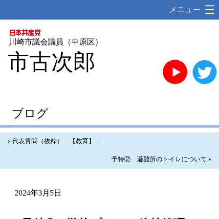
メニュー
川崎市議会議員（中原区）
市古次郎
YouTube
ブログ
« 代表質問（抜粋） 【教育】 ...
予特② 避難所のトイレについて »
2024年3月5日