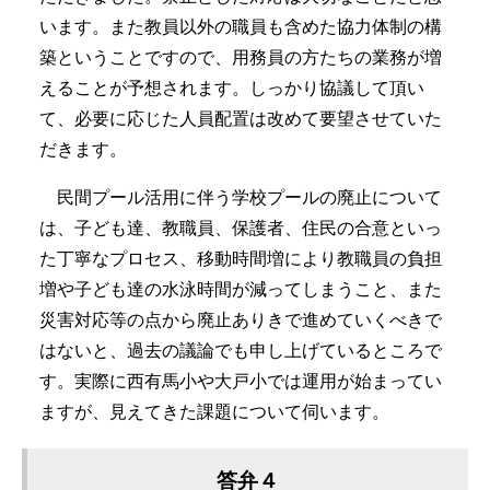
います。また教員以外の職員も含めた協力体制の構
築ということですので、用務員の方たちの業務が増
えることが予想されます。しっかり協議して頂い
て、必要に応じた人員配置は改めて要望させていた
だきます。
民間プール活用に伴う学校プールの廃止について
は、子ども達、教職員、保護者、住民の合意といっ
た丁寧なプロセス、移動時間増により教職員の負担
増や子ども達の水泳時間が減ってしまうこと、また
災害対応等の点から廃止ありきで進めていくべきで
はないと、過去の議論でも申し上げているところで
す。実際に西有馬小や大戸小では運用が始まってい
ますが、見えてきた課題について伺います。
答弁４