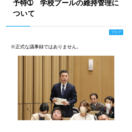
予特➀ 学校プールの維持管理に
ついて
ブログ
※正式な議事録ではありません。