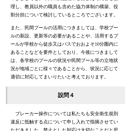
理し、教員以外の職員も含めた協力体制の構築、役
割分担について検討しているところでございます。
また、民間プールの活用につきましては、学校プー
ルの新設、更新等の必要があることや、活用するプ
ールが学校から徒歩又はバスでおおよそ10分圏内に
あることなどを要件としており、今後につきまして
は、各学校のプールの状況や民間プール等の立地状
況が地域ごとに様々であることから、状況に応じて
適切に対応してまいりたいと考えております。
設問４
ブレーカー操作については私たちも安全衛生規則
違反に抵触する点について申し入れで指摘させてい
ただきました。禁止とした対応は大切なことだと思