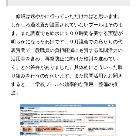
修繕は速やかに行っていただければと思います。
しかしろ過装置が設置されていないプールはそのま
ま。また調査でも給水に１００時間を要する実態が
明らかになったわけです。９月議会での私たちの代
表質問で「教職員の負担軽減にも資する民間活力の
活用等を含め、再発防止に向けた検討を進めてい
く」との答弁がありました。具体的にどういった取
り組みを行うのか伺います。また民間活用とお聞き
すると、「学校プールの効率的な運用・整備の推
進」