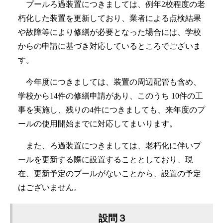
プールろ過装置につきましては、例年2校程度の老
朽化した装置を更新しており、業者による点検結果
や故障等により修繕が必要となった場合には、学校
からの申請に基づき対応しているところでございま
す。
今年度につきましては、装置の周辺配管も含め、
学校から14件の修繕申請があり、このうち 10件の工
事を実施し、残りの4件につきましても、来年度のプ
ールの使用開始までに対応してまいります。
また、ろ過装置につきましては、老朽化に伴いプ
ールを更新する際に設置することとしており、現
在、更新予定のプールがないことから、設置の予定
はございません。
設問３