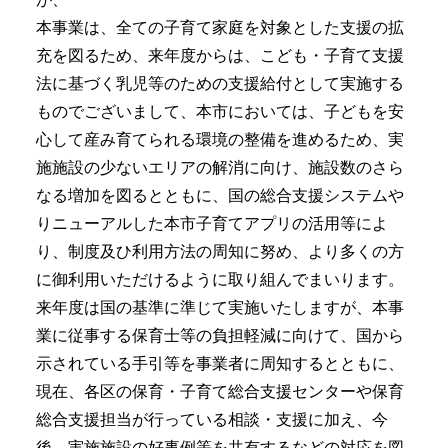
本事業は、全ての子育て家庭を対象とした支援の拡
充を図るため、来年度からは、こども・子育て支援
法に基づく乳児等のための支援給付として実施する
ものでございまして、本市においては、子どもを安
心して産み育てられる環境の整備を進めるため、実
施施設の少ないエリアの解消に向け、施設数のさら
なる増加を図るとともに、国の総合支援システムや
りニューアルした本市子育てアプリの活用等によ
り、制度及ひ利用方法の周知に努め、より多くの方
に御利用いただけるように取り組んでまいります。
来年度は国の基準に準じて実施いたしますが、本事
業に従事する保育士等の負担軽減に向けて、国から
示されている手引等を事業者に周知するとともに、
現在、各区の保育・子育て総合支援センターや保育
総合支援担当が行っている相談・支援に加え、今
後、実施施設の好事例等を共有するなどの対応を図