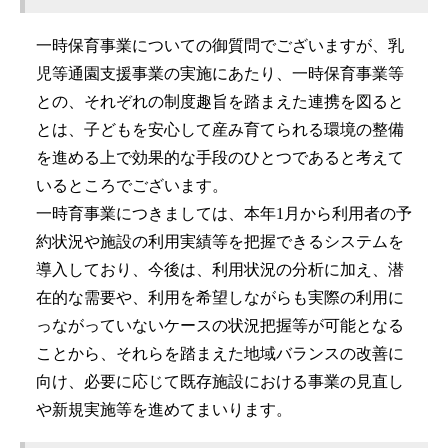
一時保育事業についての御質問でございますが、乳
児等通園支援事業の実施にあたり、一時保育事業等
との、それぞれの制度趣旨を踏まえた連携を図ると
とは、子どもを安心して産み育てられる環境の整備
を進める上で効果的な手段のひとつであると考えて
いるところでございます。
一時育事業につきましては、本年1月から利用者の予
約状況や施設の利用実績等を把握できるシステムを
導入しており、今後は、利用状況の分析に加え、潜
在的な需要や、利用を希望しながらも実際の利用に
っながっていないケースの状況把握等が可能となる
ことから、それらを踏まえた地域バランスの改善に
向け、必要に応じて既存施設における事業の見直し
や新規実施等を進めてまいります。