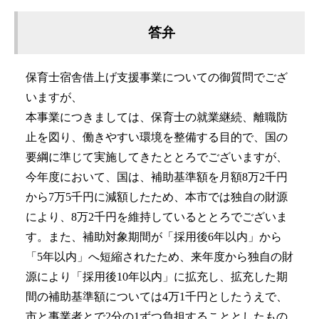
答弁
保育士宿舎借上げ支援事業についての御質問でござ
いますが、
本事業につきましては、保育士の就業継続、離職防
止を図り、働きやすい環境を整備する目的で、国の
要綱に準じて実施してきたととろでございますが、
今年度において、国は、補助基準額を月額8万2千円
から7万5千円に減額したため、本市では独自の財源
により、8万2千円を維持しているととろでございま
す。また、補助対象期間が「採用後6年以内」から
「5年以内」へ短縮されたため、来年度から独自の財
源により「採用後10年以内」に拡充し、拡充した期
間の補助基準額については4万1千円としたうえで、
市と事業者とで2分の1ずつ負担することとしたもの