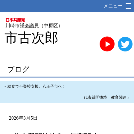
メニュー
川崎市議会議員（中原区）
市古次郎
YouTube
ブログ
« 給食で不登校支援。八王子市へ！
代表質問抜粋 教育関連 »
2026年3月5日