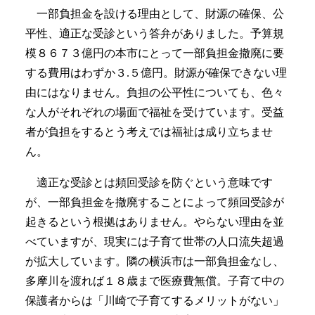
一部負担金を設ける理由として、財源の確保、公
平性、適正な受診という答弁がありました。予算規
模８６７３億円の本市にとって一部負担金撤廃に要
する費用はわずか３.５億円。財源が確保できない理
由にはなりません。負担の公平性についても、色々
な人がそれぞれの場面で福祉を受けています。受益
者が負担をするとう考えでは福祉は成り立ちませ
ん。
適正な受診とは頻回受診を防ぐという意味です
が、一部負担金を撤廃することによって頻回受診が
起きるという根拠はありません。やらない理由を並
べていますが、現実には子育て世帯の人口流失超過
が拡大しています。隣の横浜市は一部負担金なし、
多摩川を渡れば１８歳まで医療費無償。子育て中の
保護者からは「川崎で子育てするメリットがない」