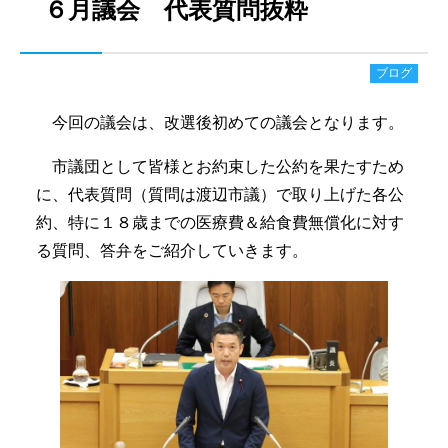
６月議会 代表質問抜粋
ブログ
今回の議会は、改選後初めての議会となります。
市議団として皆様とお約束した公約を果たすため
に、代表質問（質問は渡辺市議）で取り上げた各公
約、特に１８歳までの医療費＆給食費無償化に対す
る質問、答弁をご紹介していきます。