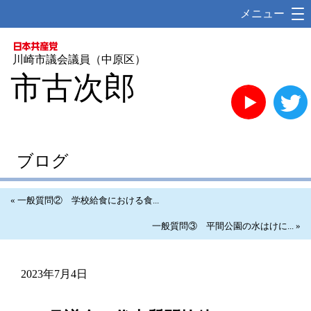
メニュー
川崎市議会議員（中原区）
市古次郎
YouTube
ブログ
« 一般質問② 学校給食における食...
一般質問③ 平間公園の水はけに... »
2023年7月4日