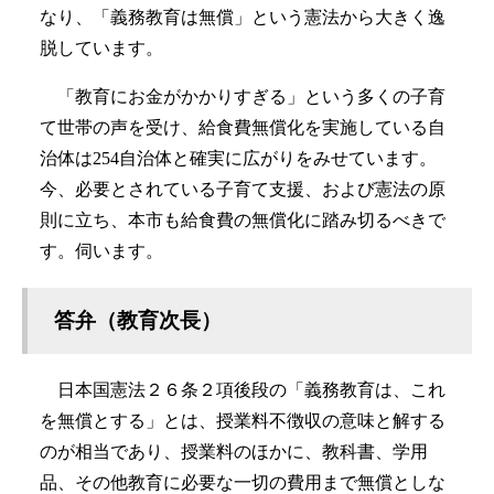
なり、「義務教育は無償」という憲法から大きく逸
脱しています。
「教育にお金がかかりすぎる」という多くの子育
て世帯の声を受け、給食費無償化を実施している自
治体は254自治体と確実に広がりをみせています。
今、必要とされている子育て支援、および憲法の原
則に立ち、本市も給食費の無償化に踏み切るべきで
す。伺います。
答弁（教育次長）
日本国憲法２６条２項後段の「義務教育は、これ
を無償とする」とは、授業料不徴収の意味と解する
のが相当であり、授業料のほかに、教科書、学用
品、その他教育に必要な一切の費用まで無償としな