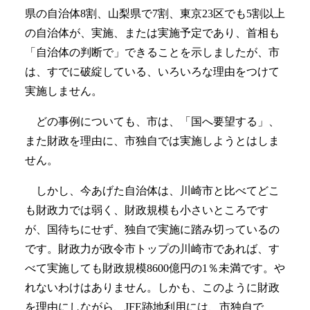
県の自治体8割、山梨県で7割、東京23区でも5割以上
の自治体が、実施、または実施予定であり、首相も
「自治体の判断で」できることを示しましたが、市
は、すでに破綻している、いろいろな理由をつけて
実施しません。
どの事例についても、市は、「国へ要望する」、
また財政を理由に、市独自では実施しようとはしま
せん。
しかし、今あげた自治体は、川崎市と比べてどこ
も財政力では弱く、財政規模も小さいところです
が、国待ちにせず、独自で実施に踏み切っているの
です。財政力が政令市トップの川崎市であれば、す
べて実施しても財政規模8600億円の1％未満です。や
れないわけはありません。しかも、このように財政
を理由にしながら、JFE跡地利用には、市独自で