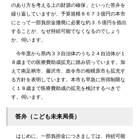
のあり方を考える上の財源の確保」といった答弁を
繰り返していますが、予算規模８６７３億円の本市
にとって一部負担金撤廃に必要な約３.５億円を捻出
することが、なぜ持続可能でなくなるのでしょう
か、伺います。
今年度から県内３３自治体のうち２４自治体が１
８歳までの医療費助成拡充に踏み切っています。加
えて南足柄市、藤沢市、政令市の相模原市も拡充す
る方針を表明しています。本市も早急に所得制限な
く１８歳まで医療費助成の拡充を検討するべきで
す。伺います。
答弁（こども未来局長）
はじめに、一部負担金につきましては、持続可能