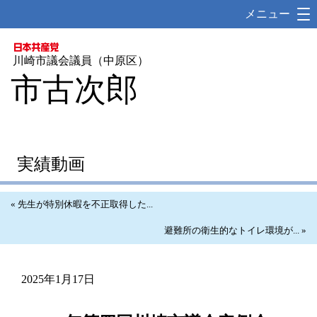
メニュー
川崎市議会議員（中原区）
市古次郎
YouTube
実績動画
« 先生が特別休暇を不正取得した...
避難所の衛生的なトイレ環境が... »
2025年1月17日