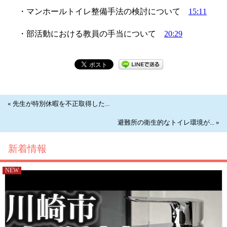
・マンホールトイレ整備手法の検討について
15:11
・部活動における教員の手当について
20:29
« 先生が特別休暇を不正取得した...
避難所の衛生的なトイレ環境が... »
新着情報
NEW