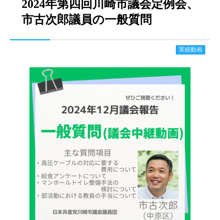
2024年第四回川崎市議会定例会、
市古次郎議員の一般質問
実績動画